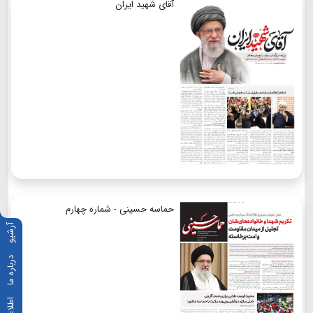
آقای شهید ایران
حماسه حسینی - شماره چهارم
آرشیو
درباره ما