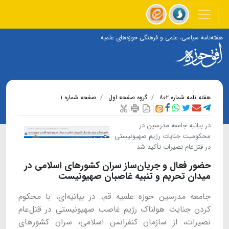
هفته‌نامه سیاسی، علمی و فرهنگی حوزه‌های علمیه
هفته نامه شماره ۸۰۲
گروه صفحه اول
صفحه شماره ۱
در بیانیه جامعه مدرسین در
محکومیت جنایات رژیم صهیونیستی
در قتل‌عام نصیرات تأکید شد
حضور فعال و جریان‌ساز سران کشورهای اسلامی در
میدان تحریم و تنبیه غاصبان صهیونیست
جامعه مدرسین حوزه علمیه قم، در بیانیه‌ای، با محکوم
کردن جنایت هولناک رژیم غاصب صهیونیستی در قتل‌عام
نصیرات، از سازمان کنفرانس اسلامی، سران کشورهای