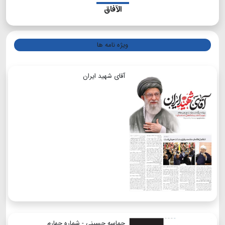
الآفاق
ویژه نامه ها
آقای شهید ایران
حماسه حسینی - شماره چهارم