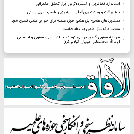
استاندارد نافذترین و گسترده‌ترین ابزار تحقق حکمرانی
حج برائت و وحدت بین‌المللی علیه رژیم غاصب صهیونیستی
دستاوردهای علمی- پژوهشی حوزه علمیه برای جوامع علمی تبیین شود
مقصد عرفه نائل شدن به مقام فناست
سرمایه معنوی گیلان مروری کوتاه برحیات علمی، معنوی و اجتماعی
آیت‌الله محمدعلی امینیان گیلانی(ره)