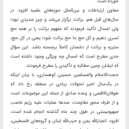
خورده است.
معاون ارتباطات و بین‌الملل حوزه‌های علمیه افزود: در
سال‌های قبل هم، برائت برگزار می‌شد و چیز جدیدی نبود؛
ولی امسال تأکید فرمودند که مفهوم برائت را بر همه حج
تسری دهیم و کل حج ما حج برائت شود؛ یعنی در کل حج،
ستیزه و برائت از دشمنان کاملاً برجسته باشد. این سؤال
جدی مطرح است که امسال چه ویژگی وجود داشته است
که ایشان چنین مطالبه و تأکیدی را مطرح فرمودند.
حجت‌الاسلام والمسلمین حسینی کوهساری، با بیان اینکه
در یک‌سال اخیر تحولات زیادی در منطقه رخ داد که
طوفان‌الاقصی و وعده صادق از جمله این موضوعات است
و از طرف محور مقاومت، صدها عملیات علیه رژیم غاصب
صهیونیستی در طول چند ماه گذشته انجام شده است،
افزود: انصارالله یمن و حزب‌الله لبنان و گروه‌های فلسطینی،