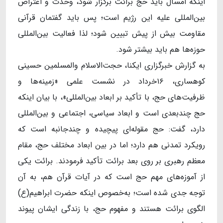
اینکه امسال باید حج برائت برگزار شود، وحدت و اعتراض
بین‌المللی علیه این رژیم است؛ پس باید گفتمان قرآنی
مقاومت بیش از پیش تبیین شود؛ لذا فعالیت بین‌المللی
حوزه‌ها هم باید بیشتر شود.
به گزارش خبرگزاری ایکنا، حجت‌الاسلام والمسلمین حسینی
کوهساری، ۱۶خرداد در نشست علمی «زمینه‌ها و
ظرفیت‌های حج، با تأکید بر ابعاد بین‌المللی»، با بیان اینکه
حج چندبعدی است و ابعاد سیاسی، اجتماعی و بین‌المللی
دارد، گفت: حج مقوله‌ای پیچیده و چندجانبه است که
رویکرد تمدنی هم دارد؛ اما در بین ابعاد مختلف حج، مقام
معظم رهبری بر روی بعد برائت تأکید فرمودند. برائت یکی
از آموزه‌های مهم حج است که در آیات قرآن هم، به آن
توجه جدی شده است؛ به‌خصوص اینکه حضرت ابراهیم(ع)
الگوی برائت هستند و مفهوم حج، با زندگی ایشان پیوند