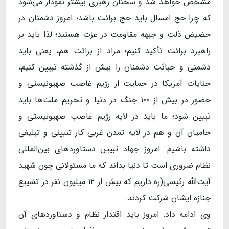
مشخص خواهد شد و سخنان رهبری بیشتر نمودار می‌شود
که چرا حج امسال باید حج برائت باشد؛ امروز دشمنان در
حضیض ذلت و جبهه مقاومت در عزت هستند؛ لذا باید بر
راهبرد برائت تأکید کنیم؛ مراد از برائت هم، یعنی باید
دشمنی و خباثت دشمنان را بیش از گذشته تبیین کنیم،
جنایات آمریکا در حمایت از رژیم غاصب صهیونیستی و
حضور در بیش از ۱۰۰ جنگ در دنیا و تحریم ملت‌ها باید
تبیین شود؛ ما باید در لایه رژیم غاصب صهیونیستی و
حامیان آن و هم در لایه تمدن غربی کار تبیینی و تبلیغی
داشته باشیم. امروز جهاد تبیین دستاوردهای بین‌المللی
نظام ضروری است تا دنیا بداند که ما مسئولانی چون شهید
آیت‌الله رئیسی(ره داریم که بیش از ۱۲ میلیون نفر در تشییع
جنازه ایشان شرکت کردند.
وی ادامه داد: امروز باید اقتدار نظام و دستاوردهای آن