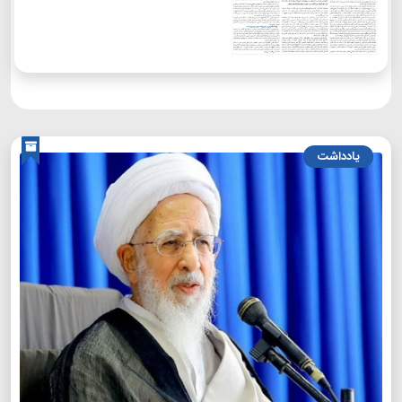
یادداشت