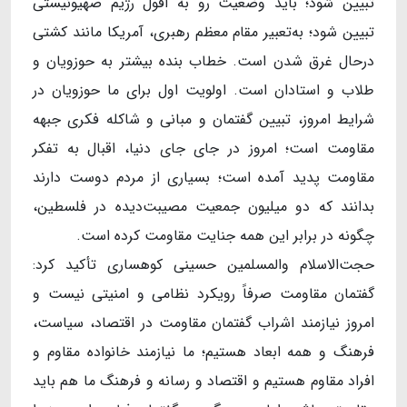
تبیین شود؛ باید وضعیت رو به افول رژیم صهیونیستی
تبیین شود؛ به‌تعبیر مقام معظم رهبری، آمریکا مانند کشتی
درحال غرق شدن است. خطاب بنده بیشتر به حوزویان و
طلاب و استادان است. اولویت اول برای ما حوزویان در
شرایط امروز، تبیین گفتمان و مبانی و شاکله فکری جبهه
مقاومت است؛ امروز در جای جای دنیا، اقبال به تفکر
مقاومت پدید آمده است؛ بسیاری از مردم دوست دارند
بدانند که دو میلیون جمعیت مصیبت‌دیده در فلسطین،
چگونه در برابر این همه جنایت مقاومت کرده است.
حجت‌الاسلام والمسلمین حسینی کوهساری تأکید کرد:
گفتمان مقاومت صرفاً رویکرد نظامی و امنیتی نیست و
امروز نیازمند اشراب گفتمان مقاومت در اقتصاد، سیاست،
فرهنگ و همه ابعاد هستیم؛ ما نیازمند خانواده مقاوم و
افراد مقاوم هستیم و اقتصاد و رسانه و فرهنگ ما هم باید