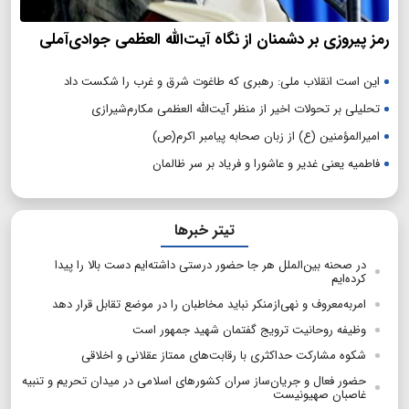
رمز پیروزی بر دشمنان از نگاه آیت‌الله العظمی جوادی‌آملی
این است انقلاب ملی: رهبری که طاغوت شرق و غرب را شکست داد
تحلیلی بر تحولات اخیر از منظر آیت‌الله العظمی مکارم‌شیرازی
امیرالمؤمنین (ع) از زبان صحابه پیامبر اکرم(ص)
فاطمیه یعنی غدیر و عاشورا و فریاد بر سر ظالمان
تیتر خبرها
در صحنه بین‌الملل هر جا حضور درستی داشته‌ایم دست بالا را پیدا
کرده‌ایم
امربه‌معروف و نهی‌ازمنکر نباید مخاطبان را در موضع تقابل قرار دهد
وظیفه روحانیت ترویج گفتمان شهید جمهور است
شکوه مشارکت حداکثری با رقابت‌های ممتاز عقلانی و اخلاقی
حضور فعال و جریان‌ساز سران کشورهای اسلامی در میدان تحریم و تنبیه
غاصبان صهیونیست