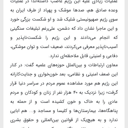
عملیات زیادی علیه این رژیم غاصب داشته‌اند؛ در عملیات
وعده صادق هم، صدها موشک و پهپاد از طرف ایران به
سوی رژیم صهیونیستی شلیک شد و او شکست بزرگی خورد
و این ماجرا نشان داد که دشمن، علی‌رغم تبلیغات سنگینی
که انجام می‌دادند و این رژیم را شکست‌ناپذیر و
آسیب‌ناپذیر معرفی می‌کردند، ضعیف است و توان موشکی،
دفاعی و امنیتی قابل ملاحظه‌ای ندارد.
معاون ارتباطات و بین‌الملل حوزه‌های علمیه گفت: در کنار
این ضعف امنیتی و نظامی، بعد خون‌خواری و جنایت‌کارانه
این رژیم هم مورد مشاهده عموم مردم در سراسر دنیا قرار
گرفت؛ زیرا نزدیک به ۴۰ هزار نفر از زنان و کودکان و مردم
عادی را به خاک و خون کشیده است و از حمله به
پناهگاه‌ها، بیمارستان‌ها و کلیسا و مساجد و... هم ابایی
ندارد و به هیچ‌یک از قوانین بین‌المللی و حقوق بشری